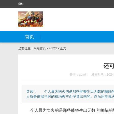
99s
首页
当前位置：
网站首页
>
sf123
> 正文
还
作者：admin
发布时间：2024-
导读： 个人最为恼火的是那些能够生出无数的蝙蝠的
人就是依据当时的祖玛教主而孕育出来的。然后用灵魂火符
个人最为恼火的是那些能够生出无数 的蝙蝠的地