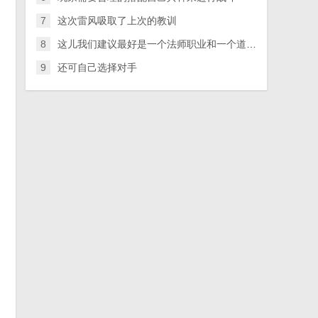
7
这次雷风吸取了上次的教训
同
8
这儿我们建议最好是一个法师职业和一个道士职业组合
9
还可自己选择对手