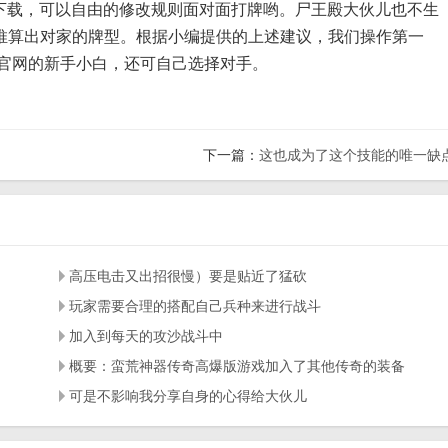
载，可以自由的修改规则面对面打牌哟。尸王殿大伙儿也不生
牌推算出对家的牌型。根据小编提供的上述建议，我们操作第一
奇官网的新手小白，还可自己选择对手。
下一篇：
这也成为了这个技能的唯一缺
高压电击又出招很慢）要是贴近了猛砍
玩家需要合理的搭配自己兵种来进行战斗
加入到每天的攻沙战斗中
概要：蛮荒神器传奇高爆版游戏加入了其他传奇的装备
可是不影响我分享自身的心得给大伙儿