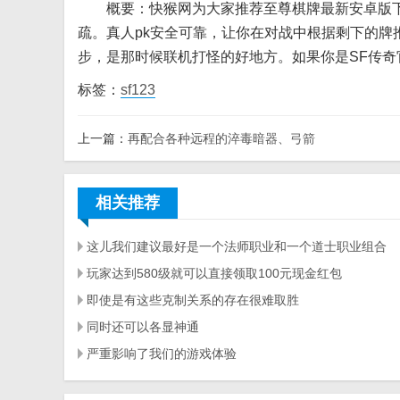
概要：快猴网为大家推荐至尊棋牌最新安卓版下
疏。真人pk安全可靠，让你在对战中根据剩下的
步，是那时候联机打怪的好地方。如果你是SF传
标签：
sf123
上一篇：
再配合各种远程的淬毒暗器、弓箭
相关推荐
这儿我们建议最好是一个法师职业和一个道士职业组合
玩家达到580级就可以直接领取100元现金红包
即使是有这些克制关系的存在很难取胜
同时还可以各显神通
严重影响了我们的游戏体验