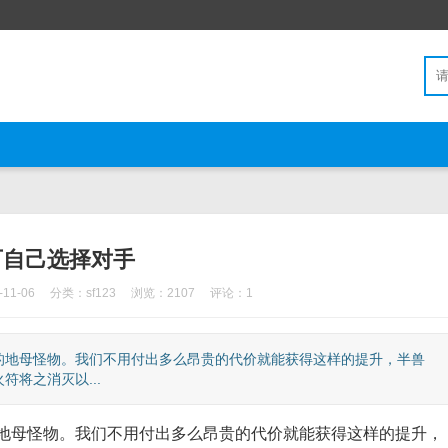
可自己选择对手
11-06
分类：
sf123
浏览：2107
评论：1
地母怪物。我们不用付出多么昂贵的代价就能获得这样的提升，半兽
将之消灭以...
母怪物。我们不用付出多么昂贵的代价就能获得这样的提升，