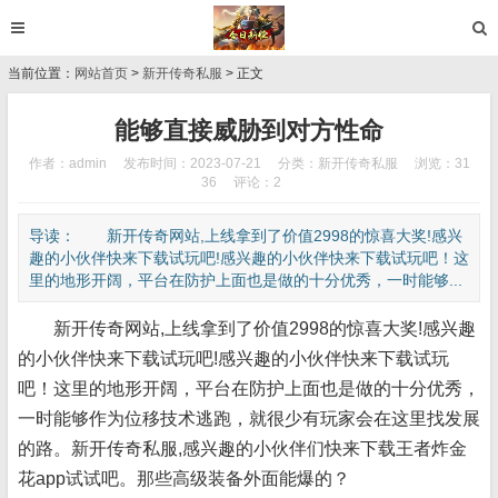
当前位置：
网站首页
>
新开传奇私服
> 正文
能够直接威胁到对方性命
作者：admin
发布时间：2023-07-21
分类：
新开传奇私服
浏览：31
36
评论：2
导读： 新开传奇网站,上线拿到了价值2998的惊喜大奖!感兴
趣的小伙伴快来下载试玩吧!感兴趣的小伙伴快来下载试玩吧！这
里的地形开阔，平台在防护上面也是做的十分优秀，一时能够...
新开传奇网站,上线拿到了价值2998的惊喜大奖!感兴趣
的小伙伴快来下载试玩吧!感兴趣的小伙伴快来下载试玩
吧！这里的地形开阔，平台在防护上面也是做的十分优秀，
一时能够作为位移技术逃跑，就很少有玩家会在这里找发展
的路。新开传奇私服,感兴趣的小伙伴们快来下载王者炸金
花app试试吧。那些高级装备外面能爆的？