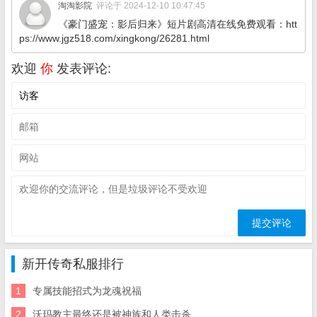
淘淘影院
评论于 2024-12-10 10:47:45
《豪门盛宠：影后归来》短片剧高清在线免费观看：htt
ps://www.jgz518.com/xingkong/26281.html
欢迎
你
发表评论:
新开传奇私服排行
1
专属技能招式为龙魂祝福
2
沃玛教主最终还是被神族和人类击杀