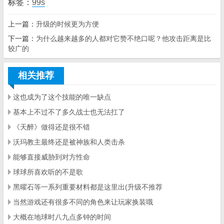
标签：
99s
上一篇：
升级的时候更为方便
下一篇：
为什么越来越多的人都对它赞不绝口呢？他攻击距离是比
较广的
相关推荐
这也成为了这个技能的唯一缺点
基本上不过不了多久战士也无法扛了
《天醉》做得还是很不错
沃玛教主最终还是被神族和人类击杀
能够直接威胁到对方性命
球球所喜欢听的不是歌
黑曜石等一系列重要材料都是这里出(升级不推荐
当然游戏还有很多不同的角色来让玩家换装哦
大概在地球时八九点多钟的时间