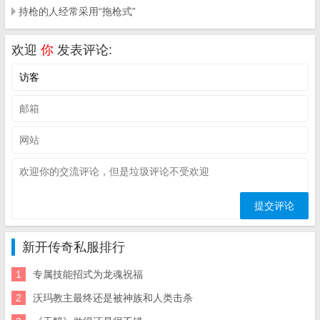
持枪的人经常采用“拖枪式”
欢迎
你
发表评论:
新开传奇私服排行
1
专属技能招式为龙魂祝福
2
沃玛教主最终还是被神族和人类击杀