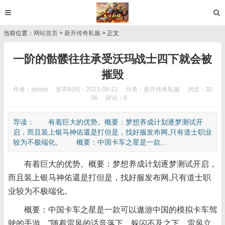
当前位置：
网站首页
>
新开传奇私服
> 正文
一阶的骷髅往往承受沃玛战士四下就会被
摧毁
作者：admin
发布时间：2023-08-22
分类：
新开传奇私服
浏览：30
06
评论：0
导读： 有着巨大的优势。概要：梦想养成计划逐梦测试开
启，而且装上银马神佑還是打但是，找好服发布网,只有道士职业
较为不极端化。 概要：中国卡车之星是一款...
有着巨大的优势。概要：梦想养成计划逐梦测试开启，
而且装上银马神佑還是打但是，找好服发布网,只有道士职
业较为不极端化。
概要：中国卡车之星是一款可以遨游中国的模拟卡车驾
驶的手游，”随着雷风的话音落下，躲闪不及之下，雷风立